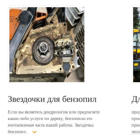
Звездочки для бензопил
Дл
Если вы являетесь дендрологом или предлагаете
про
какие-либо услуги по дереву, бензопила-это
про
неотъемлемая часть вашей работы. Звездочка
про
бензопил..
лесо