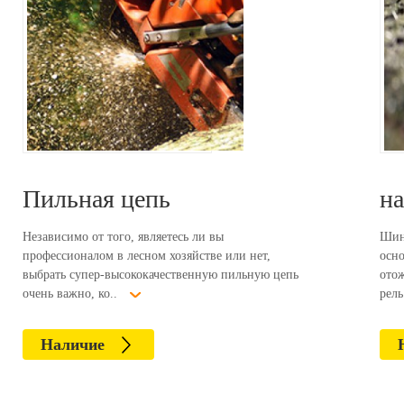
Пильная цепь
н
Независимо от того, являетесь ли вы
Шина
профессионалом в лесном хозяйстве или нет,
осно
выбрать супер-высококачественную пильную цепь
ото
очень важно, ко..
рель
Наличие